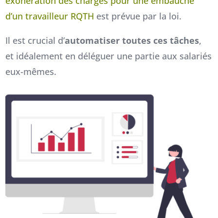
exonération des charges pour une embauche
d’un travailleur RQTH
est prévue par la loi.
Il est crucial d’
automatiser toutes ces tâches
,
et idéalement en déléguer une partie aux salariés
eux-mêmes.