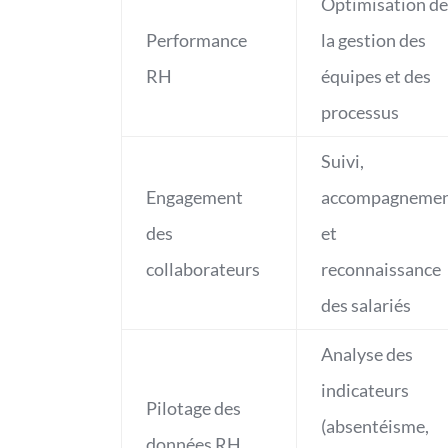
Optimisation de
Performance
la gestion des
RH
équipes et des
processus
Suivi,
Engagement
accompagneme
des
et
collaborateurs
reconnaissance
des salariés
Analyse des
indicateurs
Pilotage des
(absentéisme,
données RH