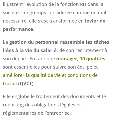
illustrent l’évolution de la fonction RH dans la
société. Longtemps considérée comme un mal
nécessaire, elle s’est transformée en
levier de
performance
.
La
gestion du personnel rassemble les tâches
liées à la vie du salarié
, de son recrutement à
son départ. En tant que
manager, 10 qualités
sont essentielles pour suivre son équipe et
améliorer la qualité de vie et conditions de
travail
(
QVCT
).
Elle englobe le traitement des documents et le
reporting des obligations légales et
réglementaires de l’entreprise.