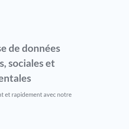
e de données
 sociales et
entales
nt et rapidement avec notre