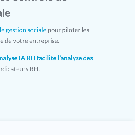
ale
de gestion sociale
pour piloter les
e de votre entreprise.
nalyse IA RH facilite l’analyse des
indicateurs RH.