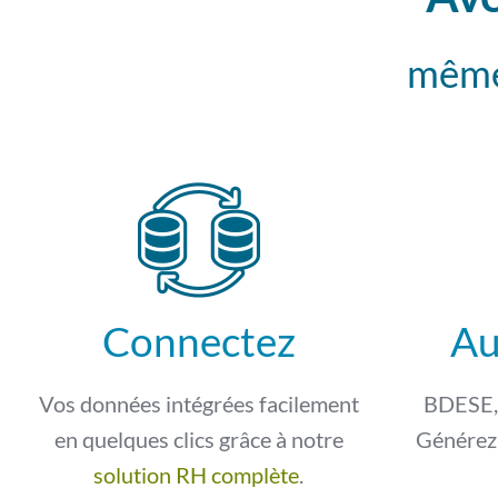
même 
Connectez
Au
Vos données intégrées facilement
BDESE, 
en quelques clics grâce à notre
Générez 
solution RH complète
.