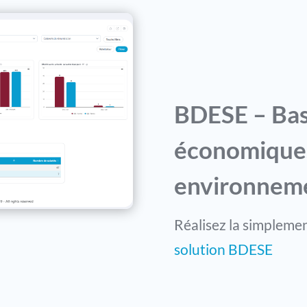
BDESE – Bas
économiques,
environnem
Réalisez la simpleme
solution BDESE