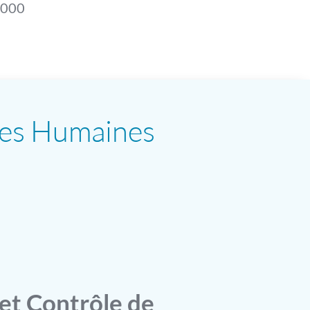
2000
rces Humaines
et Contrôle de