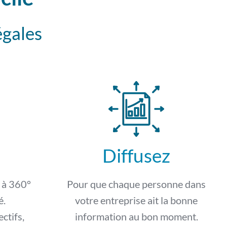
égales
Diffusez
n à 360°
Pour que chaque personne dans
é.
votre entreprise ait la bonne
ectifs,
information au bon moment.