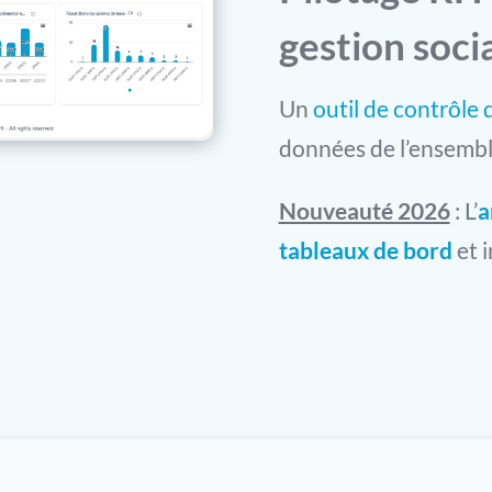
gestion soci
Un
outil de contrôle 
données de l’ensembl
Nouveauté 2026
: L’
a
tableaux de bord
et 