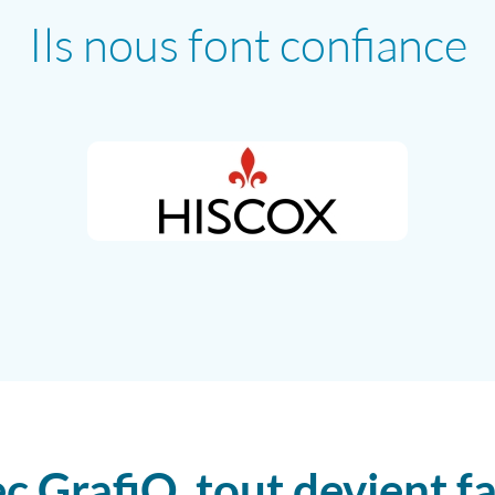
Ils nous font confiance
c GrafiQ, tout devient fa