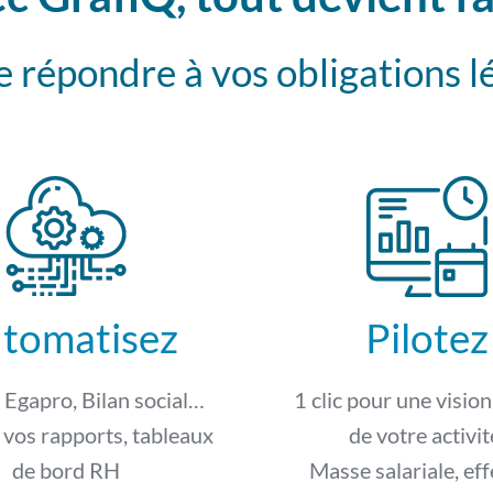
répondre à vos obligations l
tomatisez
Pilotez
Egapro, Bilan social…
1 clic pour une visio
vos rapports, tableaux
de votre activit
de bord RH
Masse salariale, eff