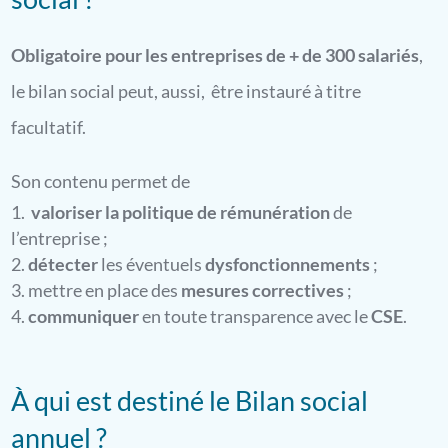
Obligatoire pour les entreprises de + de 300 salariés
,
le bilan social peut, aussi, être instauré à titre
facultatif.
Son contenu permet de
valoriser la politique de rémunération
de
l’entreprise ;
détecter
les éventuels
dysfonctionnements
;
mettre en place des
mesures correctives
;
communiquer
en toute transparence avec le
CSE
.
À qui est destiné le Bilan social
annuel ?