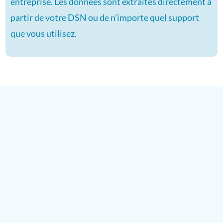
entreprise. Les données sont extraites directement à
partir de votre DSN ou de n’importe quel support
que vous utilisez.
Téléchargez gratuitement notre modèle de Bilan
social