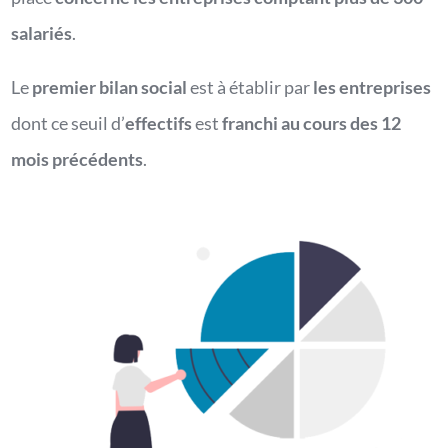
salariés
.
Le
premier bilan social
est à établir par
les entreprises
dont ce seuil d’
effectifs
est
franchi au cours des 12
mois précédents
.