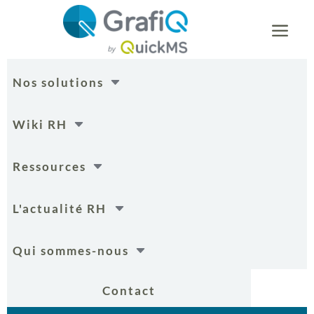
a
C
Nos solutions
C
Wiki RH
C
Ressources
C
L'actualité RH
C
Qui sommes-nous
Contact