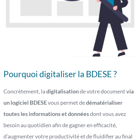
Pourquoi digitaliser la BDESE ?
Concrètement, la
digitalisation
de votre document
via
un logiciel BDESE
vous permet de
dématérialiser
toutes les informations et données
dont vous avez
besoin au quotidien afin de gagner en efficacité,
d’augmenter votre productivité et de fluidifier au final