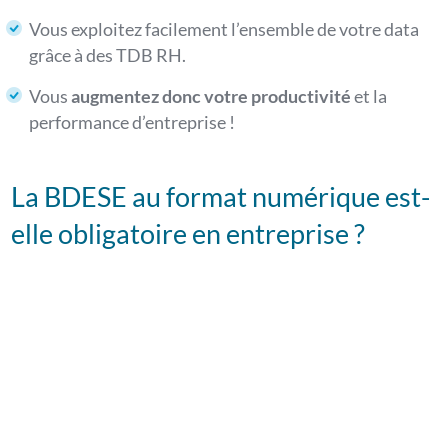
Vous exploitez facilement l’ensemble de votre data
grâce à des TDB RH.
Vous
augmentez donc votre productivité
et la
performance d’entreprise !
La BDESE au format numérique est-
elle obligatoire en entreprise ?
Découvrez comment faire votre BDESE en 2h,
comment construire des tableaux de bord RH