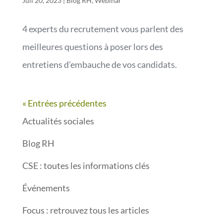
Juil 20, 2023
|
Blog RH
,
Webinar
4 experts du recrutement vous parlent des
meilleures questions à poser lors des
entretiens d’embauche de vos candidats.
« Entrées précédentes
Actualités sociales
Blog RH
CSE : toutes les informations clés
Événements
Focus : retrouvez tous les articles