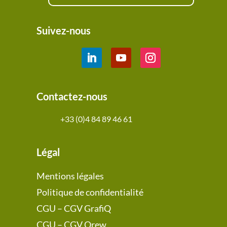
Suivez-nous
Contactez-nous
+33 (0)4 84 89 46 61
Légal
Mentions légales
Politique de confidentialité
CGU – CGV GrafiQ
CGU – CGV Qrew