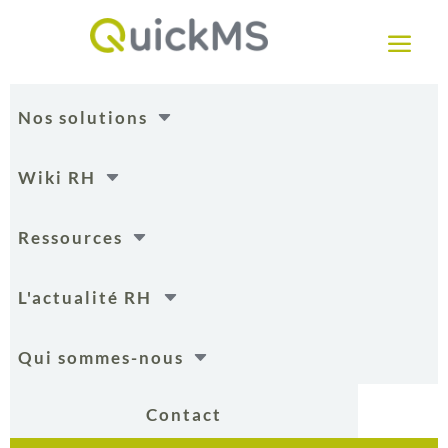
a
C
Nos solutions
C
Wiki RH
C
Ressources
C
L'actualité RH
C
Qui sommes-nous
Contact