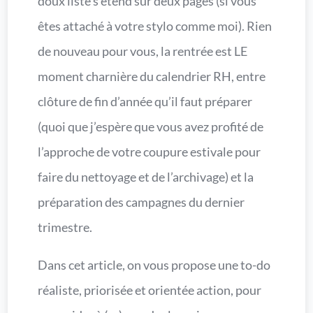
doux liste s’étend sur deux pages (si vous
êtes attaché à votre stylo comme moi). Rien
de nouveau pour vous, la rentrée est LE
moment charnière du calendrier RH, entre
clôture de fin d’année qu’il faut préparer
(quoi que j’espère que vous avez profité de
l’approche de votre coupure estivale pour
faire du nettoyage et de l’archivage) et la
préparation des campagnes du dernier
trimestre.
Dans cet article, on vous propose une to-do
réaliste, priorisée et orientée action, pour