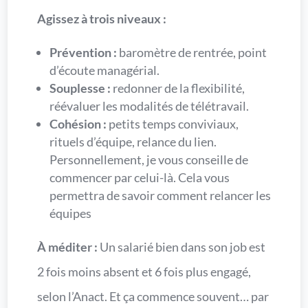
Agissez à trois niveaux :
Prévention :
baromètre de rentrée, point
d’écoute managérial.
Souplesse :
redonner de la flexibilité,
réévaluer les modalités de télétravail.
Cohésion :
petits temps conviviaux,
rituels d’équipe, relance du lien.
Personnellement, je vous conseille de
commencer par celui-là. Cela vous
permettra de savoir comment relancer les
équipes
À méditer :
Un salarié bien dans son job est
2 fois moins absent et 6 fois plus engagé,
selon l’Anact. Et ça commence souvent… par