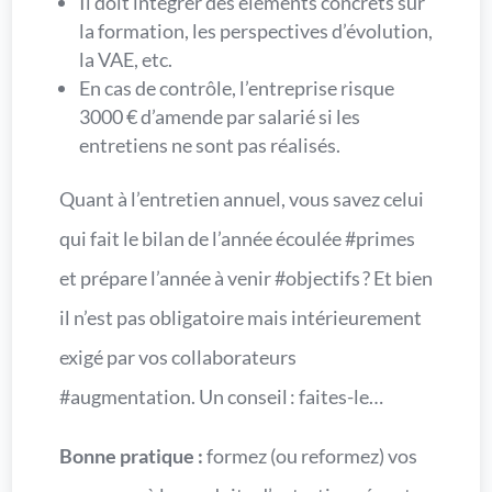
Il doit intégrer des éléments concrets sur
la formation, les perspectives d’évolution,
la VAE, etc.
En cas de contrôle, l’entreprise risque
3000 € d’amende par salarié si les
entretiens ne sont pas réalisés.
Quant à l’entretien annuel, vous savez celui
qui fait le bilan de l’année écoulée #primes
et prépare l’année à venir #objectifs ? Et bien
il n’est pas obligatoire mais intérieurement
exigé par vos collaborateurs
#augmentation. Un conseil : faites-le…
Bonne pratique :
formez (ou reformez) vos