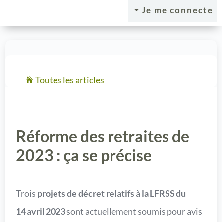
Je me connecte
C
Toutes les articles

Réforme des retraites de
2023 : ça se précise
Trois
projets de décret relatifs à la LFRSS du
14 avril 2023
sont actuellement soumis pour avis