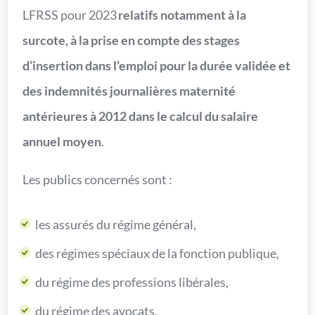
LFRSS pour 2023
relatifs notamment à la
surcote, à la prise en compte des stages
d’insertion dans l’emploi pour la durée validée et
des indemnités journalières maternité
antérieures à 2012 dans le calcul du salaire
annuel moyen
.
Les publics concernés sont :
les assurés du régime général,
des régimes spéciaux de la fonction publique,
du régime des professions libérales,
du régime des avocats,