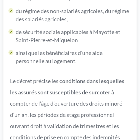
du régime des non-salariés agricoles, du régime
des salariés agricoles,
de sécurité sociale applicables à Mayotte et
Saint-Pierre-et-Miquelon
ainsi que les bénéficiaires d’une aide
personnelle au logement.
Le décret précise les
conditions dans lesquelles
les assurés sont susceptibles de surcoter
à
compter de l’âge d’ouverture des droits minoré
d’un an, les périodes de stage professionnel
ouvrant droit à validation de trimestres et les
conditions de prise en compte des indemnités