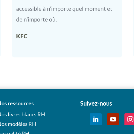
accessible à n’importe quel moment et
de n’importe où.
KFC
Suivez-nous
os ressources
os livres blancs RH
os modèles RH
’actualité RH