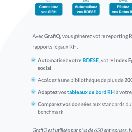
Avec
GrafiQ
, vous générez votre reporting 
rapports légaux RH.
Automatisez votre
BDESE
, votre
Index E
social
Accédez à une bibliothèque de plus de
20
Adaptez
vos
tableaux de bord RH
à votre
Comparez vos données
aux standards du
benchmark
GrafiQ est utilisée par plus de 650 entreprises.