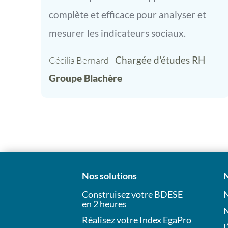
complète et efficace pour analyser et
mesurer les indicateurs sociaux.
Chargée d'études RH
Cécilia Bernard - 
Groupe Blachère
Nos solutions
N
Construisez votre BDESE
N
en 2 heures
N
Réalisez votre Index EgaPro
L