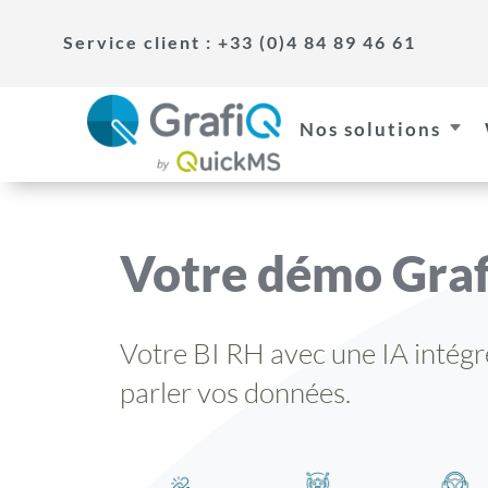
Service client : +33 (0)4 84 89 46 61
Nos solutions
C
Votre démo Gra
Votre BI RH avec une IA intégré
parler vos données.