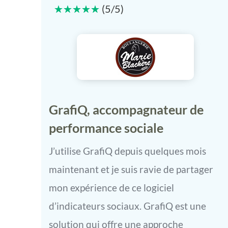
☆
☆
☆
☆
☆
(
5
/
5
)
GrafiQ, accompagnateur de
performance sociale
J’utilise GrafiQ depuis quelques mois
maintenant et je suis ravie de partager
mon expérience de ce logiciel
d’indicateurs sociaux. GrafiQ est une
solution qui offre une approche