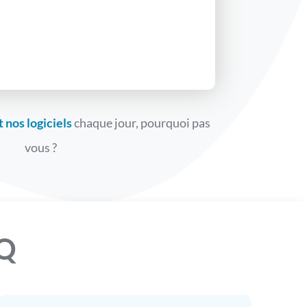
t nos logiciels
chaque jour, pourquoi pas
vous ?
iQ