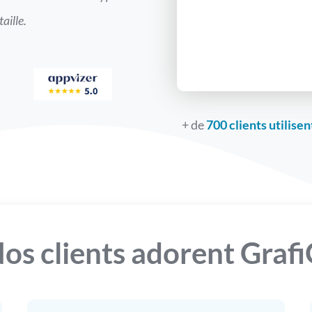
taille.
+ de
700 clients utilisen
os clients adorent Graf