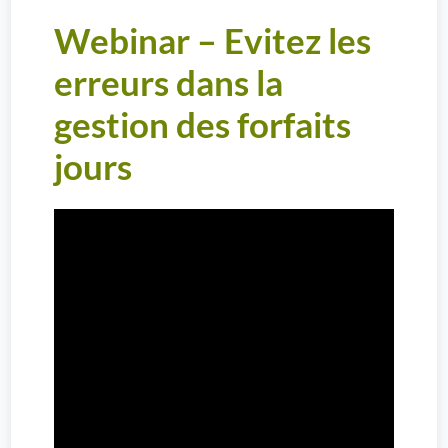
Webinar – Evitez les
erreurs dans la
gestion des forfaits
jours