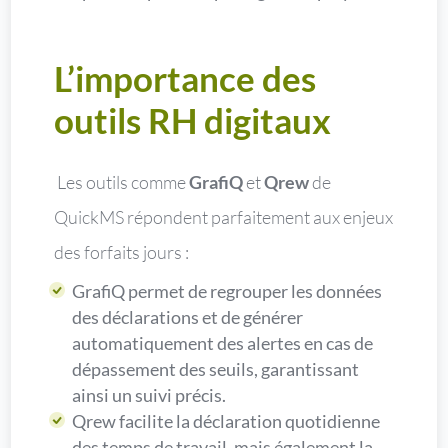
L’importance des
outils RH digitaux
Les outils comme
GrafiQ
et
Qrew
de
QuickMS répondent parfaitement aux enjeux
des forfaits jours :
GrafiQ permet de regrouper les données
des déclarations et de générer
automatiquement des alertes en cas de
dépassement des seuils, garantissant
ainsi un suivi précis.
Qrew facilite la déclaration quotidienne
des temps de travail, mais également la