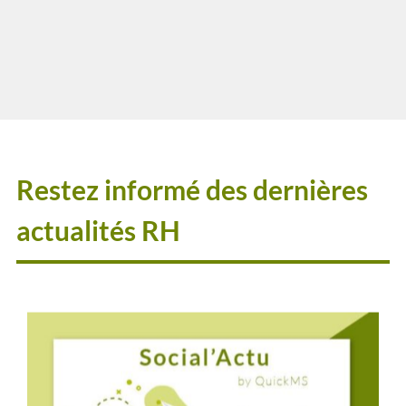
entretien d’embauche réalisé pendant un arrêt de
travail.
Restez informé des dernières
actualités RH