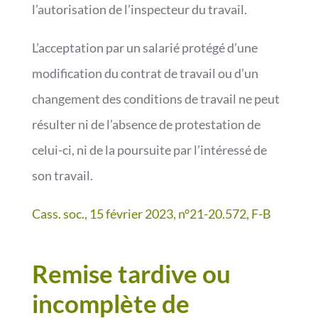
l’autorisation de l’inspecteur du travail.
L’acceptation par un salarié protégé d’une
modification du contrat de travail ou d’un
changement des conditions de travail ne peut
résulter ni de l’absence de protestation de
celui-ci, ni de la poursuite par l’intéressé de
son travail.
Cass. soc., 15 février 2023, n°21-20.572, F-B
Remise tardive ou
incomplète de