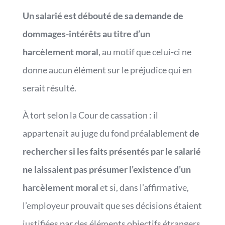
Un salarié est débouté de sa demande de
dommages-intérêts au titre d’un
harcèlement moral
, au motif que celui-ci ne
donne aucun élément sur le préjudice qui en
serait résulté.
À tort selon la Cour de cassation : il
appartenait au juge du fond préalablement
de
rechercher si les faits présentés par le salarié
ne laissaient pas présumer l’existence d’un
harcèlement moral
et si, dans l’affirmative,
l’employeur prouvait que ses décisions étaient
justifiées par des éléments objectifs étrangers