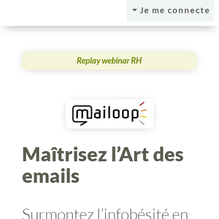
Je me connecte
C
Replay webinar RH
Maîtrisez l’Art des
emails
Surmontez l’infobésité en