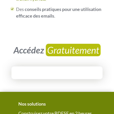
Des
conseils pratiques pour une utilisation
efficace des emails
.
Gratuitement
Accédez 
Nos solutions
Construisez votre BDESE en 2 heures