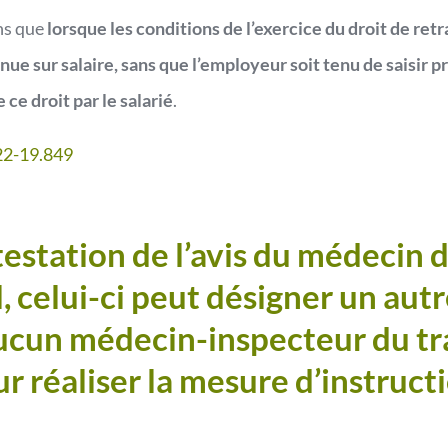
ns que
lorsque les conditions de l’exercice du droit de retra
enue sur salaire, sans que l’employeur soit tenu de saisir 
 ce droit par le salarié
.
°22-19.849
testation de l’avis du médecin d
 celui-ci peut désigner un autr
ucun médecin-inspecteur du tra
r réaliser la mesure d’instructi