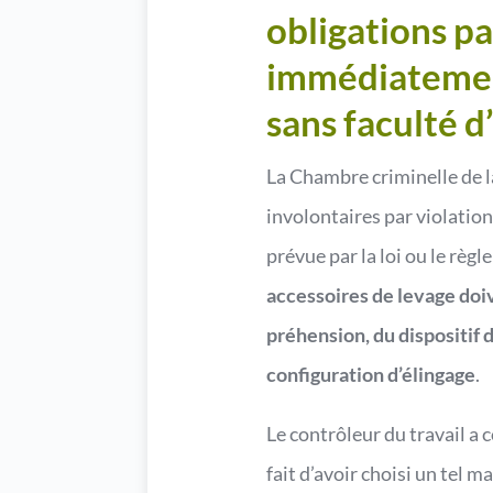
obligations pa
immédiatement
sans faculté d
La Chambre criminelle de l
involontaires par violatio
prévue par la loi ou le règ
accessoires de levage doiv
préhension, du dispositif
configuration d’élingage
.
Le contrôleur du travail a 
fait d’avoir choisi un tel 