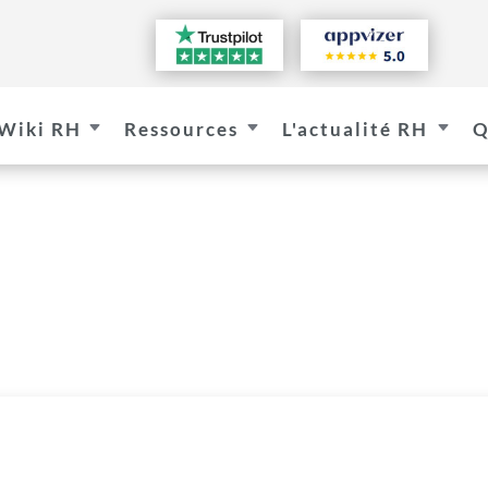
Wiki RH
Ressources
L'actualité RH
Q
C
C
C