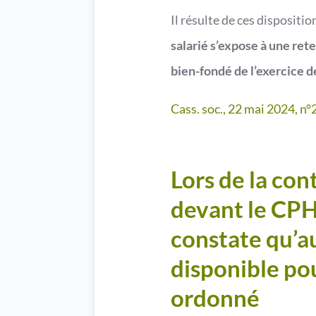
Il résulte de ces dispositio
salarié s’expose à une ret
bien-fondé de l’exercice de
Cass. soc., 22 mai 2024, n
Lors de la con
devant le CPH,
constate qu’a
disponible pou
ordonné