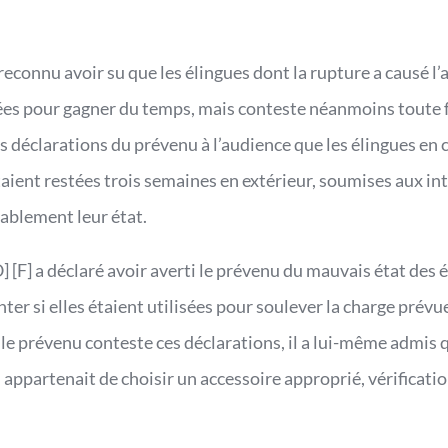
 reconnu avoir su que les élingues dont la rupture a causé l’
isées pour gagner du temps, mais conteste néanmoins toute 
des déclarations du prévenu à l’audience que les élingues en 
taient restées trois semaines en extérieur, soumises aux inte
lablement leur état.
] [F] a déclaré avoir averti le prévenu du mauvais état des 
ter si elles étaient utilisées pour soulever la charge prévu
 le prévenu conteste ces déclarations, il a lui-même admis q
i appartenait de choisir un accessoire approprié, vérificatio