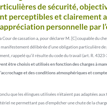
rticulières de sécurité, objecti
 perceptibles et clairement a
’appréciation personnelle par 
a Cour de cassation a, pour déclarer M. [C] coupable du che
n manifestement délibérée d’une obligation particulière de
lement, rappelé qu’il résulte du code du travail (art. R. 432
ent être choisis et utilisés en fonction des charges à ma
 d’accrochage et des conditions atmosphériques et compte
conclu que les élingues utilisées n’étaient pas adaptées aux 
matériel ne permettant pas d’empêcher une chute de la charg