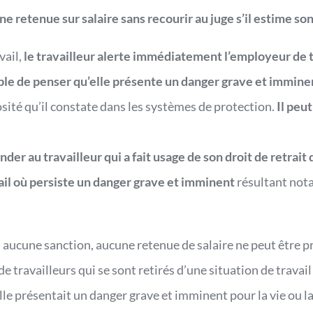
e retenue sur salaire sans recourir au juge s’il estime son
ail,
le travailleur alerte immédiatement l’employeur de t
able de penser qu’elle présente un danger grave et imminen
sité qu’il constate dans les systèmes de protection.
Il peut
er au travailleur qui a fait usage de son droit de retrait
ail où persiste un danger grave et imminent
résultant not
ucune sanction, aucune retenue de salaire ne peut être pri
e travailleurs qui se sont retirés d’une situation de travail
le présentait un danger grave et imminent pour la vie ou la