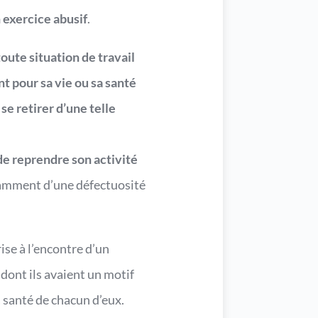
 exercice abusif
.
oute situation de travail
t pour sa vie ou sa santé
 se retirer d’une telle
 de reprendre son activité
amment d’une défectuosité
se à l’encontre d’un
 dont ils avaient un motif
 santé de chacun d’eux.