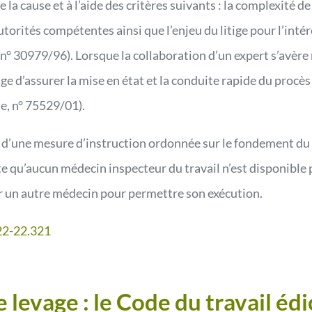
 la cause et à l’aide des critères suivants : la complexité d
utorités compétentes ainsi que l’enjeu du litige pour l’int
, n° 30979/96). Lorsque la collaboration d’un expert s’avère
ge d’assurer la mise en état et la conduite rapide du procè
e, n° 75529/01).
on d’une mesure d’instruction ordonnée sur le fondement du c
te qu’aucun médecin inspecteur du travail n’est disponible 
r un autre médecin pour permettre son exécution.
°22-22.321
 levage : le Code du travail édi