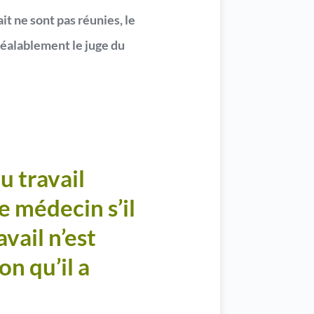
it ne sont pas réunies, le
préalablement le juge du
u travail
e médecin s’il
vail n’est
on qu’il a