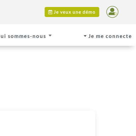
Je veux une démo

ui sommes-nous
Je me connecte
C
C