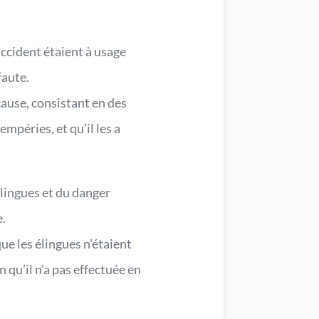
accident étaient à usage
faute.
cause, consistant en des
mpéries, et qu’il les a
élingues et du danger
e.
ue les élingues n’étaient
n qu’il n’a pas effectuée en