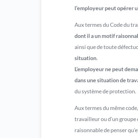
l’employeur peut opérer un
Aux termes du Code du trav
dont il a un motif raisonn
ainsi que de toute défectuo
situation
.
L’employeur ne peut demand
dans une situation de trav
du système de protection.
Aux termes du même code, a
travailleur ou d’un groupe d
raisonnable de penser qu’el