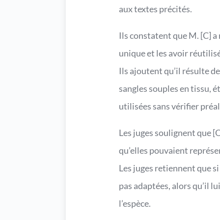
aux textes précités.
Ils constatent que M. [C] a
unique et les avoir réutil
Ils ajoutent qu’il résulte 
sangles souples en tissu, é
utilisées sans vérifier préa
Les juges soulignent que [O
qu’elles pouvaient représen
Les juges retiennent que si
pas adaptées, alors qu’il lu
l’espèce.