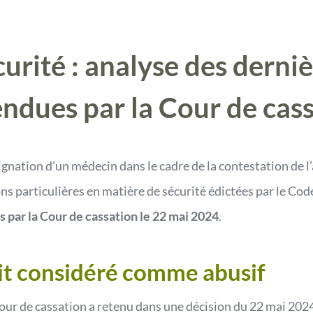
curité : analyse des derni
endues par la Cour de cas
signation d’un médecin dans le cadre de la contestation de l
ns particulières en matière de sécurité édictées par le Cod
s par la Cour de cassation le 22 mai 2024
.
ait considéré comme abusif
our de cassation a retenu dans une décision du 22 mai 2024