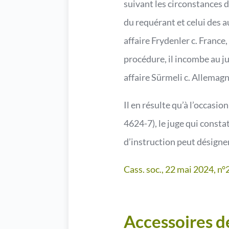
suivant les circonstances de
du requérant et celui des a
affaire Frydenler c. France
procédure, il incombe au ju
affaire Sürmeli c. Allemagn
Il en résulte qu’à l’occasi
4624-7), le juge qui consta
d’instruction peut désigne
Cass. soc., 22 mai 2024, n
Accessoires de