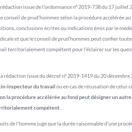
 rédaction issue de l’ordonnance n° 2019-738 du 17 juillet 2
 le conseil de prud’hommes selon la procédure accélérée au
sitions, conclusions écrites ou indications émis par le méde
icale et que le conseil de prud’hommes peut confier toute
il territorialement compétent pour l’éclairer sur les quest
sa rédaction issue du décret n° 2019-1419 du 20 décembre
in-inspecteur du travail
ou en cas de récusation de celui-ci
n la procédure accélérée au fond peut désigner un autr
territorialement compétent
.
its de l’homme juge que la durée raisonnable d’une procéd