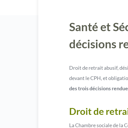
Santé et Sé
décisions r
Droit de retrait abusif, dé
devant le CPH, et obligatio
des trois décisions rendue
Droit de retr
La Chambre sociale de la C