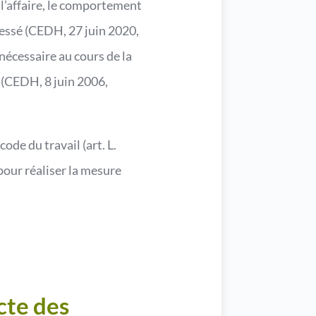
e l’affaire, le comportement
éressé (CEDH, 27 juin 2020,
 nécessaire au cours de la
s (CEDH, 8 juin 2006,
ode du travail (art. L.
pour réaliser la mesure
cte des