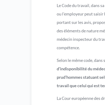
Le Code du travail, dans sa
ou l’employeur peut saisir
portant sur les avis, propo
des éléments de nature méd
médecin inspecteur du trava
compétence.
Selon le même code, dans 
d’indisponibilité du médec
prud’hommes statuant selo
travail que celui qui est 
La Cour européenne des dro