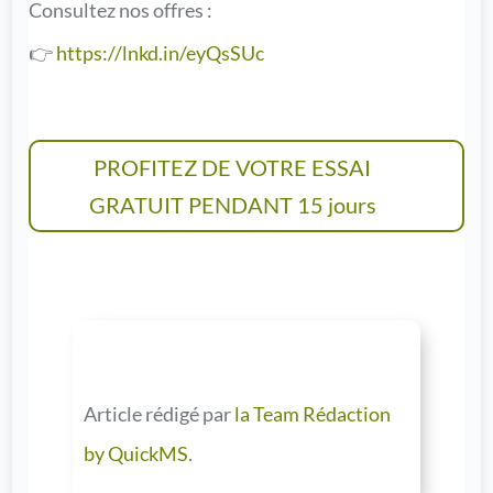
Consultez nos offres :
👉
https://lnkd.in/eyQsSUc
PROFITEZ DE VOTRE ESSAI
GRATUIT PENDANT 15 jours
Article rédigé par
la Team Rédaction
by QuickMS
.