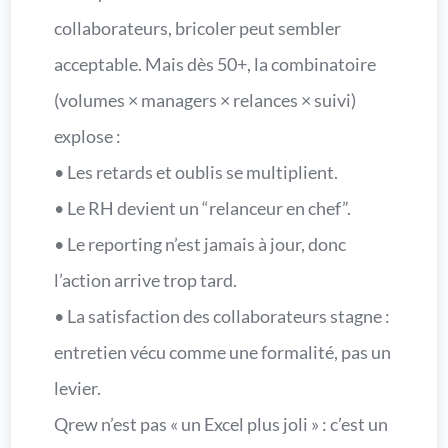
collaborateurs, bricoler peut sembler
acceptable. Mais dès 50+, la combinatoire
(volumes × managers × relances × suivi)
explose :
• Les retards et oublis se multiplient.
• Le RH devient un “relanceur en chef”.
• Le reporting n’est jamais à jour, donc
l’action arrive trop tard.
• La satisfaction des collaborateurs stagne :
entretien vécu comme une formalité, pas un
levier.
Qrew n’est pas « un Excel plus joli » : c’est un