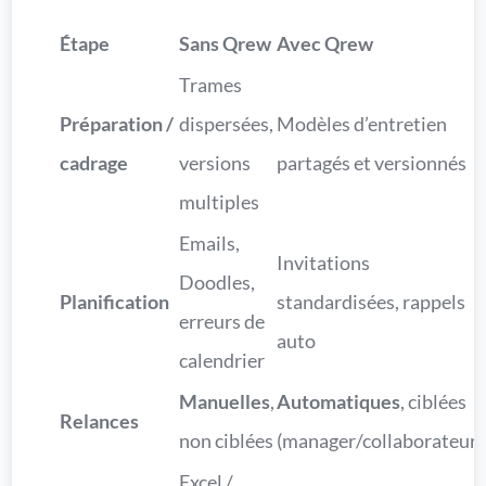
Étape
Sans Qrew
Avec Qrew
Trames
Préparation /
dispersées,
Modèles d’entretien
cadrage
versions
partagés et versionnés
multiples
Emails,
Invitations
Doodles,
Planification
standardisées, rappels
erreurs de
auto
calendrier
Manuelles
,
Automatiques
, ciblées
Relances
non ciblées
(manager/collaborateur)
Excel /