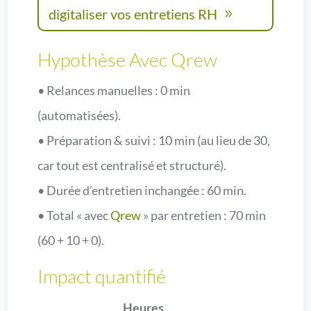
digitaliser vos entretiens RH
Hypothèse Avec Qrew
• Relances manuelles : 0 min
(automatisées).
• Préparation & suivi : 10 min (au lieu de 30,
car tout est centralisé et structuré).
• Durée d’entretien inchangée : 60 min.
• Total « avec
Qrew
» par entretien : 70 min
(60 + 10 + 0).
Impact quantifié
Heures