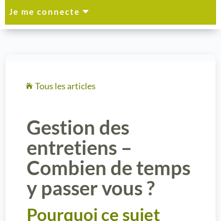
C
Je me connecte
Tous les articles

Gestion des
entretiens –
Combien de temps
y passer vous ?
Pourquoi ce sujet