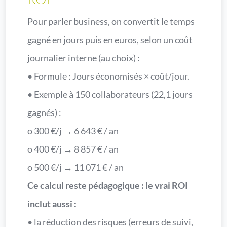
Pour parler business, on convertit le temps
gagné en jours puis en euros, selon un coût
journalier interne (au choix) :
• Formule : Jours économisés × coût/jour.
• Exemple à 150 collaborateurs (22,1 jours
gagnés) :
o 300 €/j → 6 643 € / an
o 400 €/j → 8 857 € / an
o 500 €/j → 11 071 € / an
Ce calcul reste pédagogique : le vrai ROI
inclut aussi :
• la réduction des risques (erreurs de suivi,