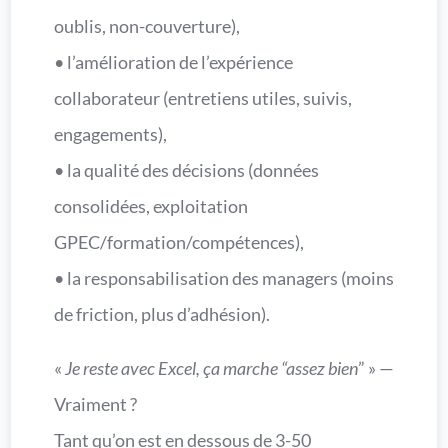
oublis, non-couverture),
• l’amélioration de l’expérience
collaborateur (entretiens utiles, suivis,
engagements),
• la qualité des décisions (données
consolidées, exploitation
GPEC/formation/compétences),
• la responsabilisation des managers (moins
de friction, plus d’adhésion).
«
Je reste avec Excel, ça marche “assez bien
” » —
Vraiment ?
Tant qu’on est en dessous de 3-50