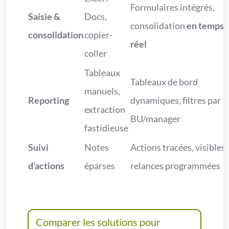
Formulaires intégrés,
Saisie &
Docs,
consolidation
en temps
consolidation
copier-
réel
coller
Tableaux
Tableaux de bord
manuels,
Reporting
dynamiques, filtres par
extraction
BU/manager
fastidieuse
Suivi
Notes
Actions tracées, visibles,
d’actions
éparses
relances programmées
Comparer les solutions pour