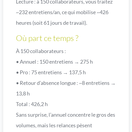
Lecture : à 150 collaborateurs, vous traitez
~232 entretiens/an, ce qui mobilise ~426
heures (soit 61 jours de travail).
Où part ce temps ?
À 150 collaborateurs :
• Annuel : 150 entretiens → 275 h
• Pro : 75 entretiens → 137,5 h
• Retour d’absence longue : ~8 entretiens →
13,8 h
Total : 426,2 h
Sans surprise, l’annuel concentre le gros des
volumes, mais les relances pèsent