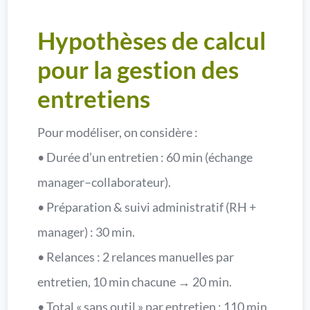
Hypothèses de calcul
pour la gestion des
entretiens
Pour modéliser, on considère :
• Durée d’un entretien : 60 min (échange
manager–collaborateur).
• Préparation & suivi administratif (RH +
manager) : 30 min.
• Relances : 2 relances manuelles par
entretien, 10 min chacune → 20 min.
• Total « sans outil » par entretien : 110 min