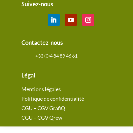
Suivez-nous
Contactez-nous
+33 (0)4 84 89 46 61
Légal
Mentions légales
Politique de confidentialité
CGU – CGV GrafiQ
CGU – CGV Qrew