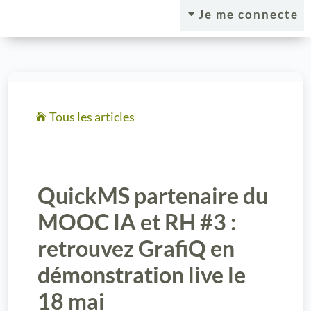
Je me connecte
C
Tous les articles

QuickMS partenaire du
MOOC IA et RH #3 :
retrouvez GrafiQ en
démonstration live le
18 mai