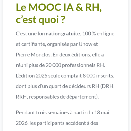
Le MOOC IA & RH,
c’est quoi ?
C’est une
formation gratuite
, 100 % en ligne
et certifiante, organisée par Unow et
Pierre Monclos. En deux éditions, elle a
réuni plus de 20 000 professionnels RH.
L’édition 2025 seule comptait 8 000 inscrits,
dont plus d’un quart de décideurs RH (DRH,
RRH, responsables de département).
Pendant trois semaines à partir du 18 mai
2026, les participants accèdent à des