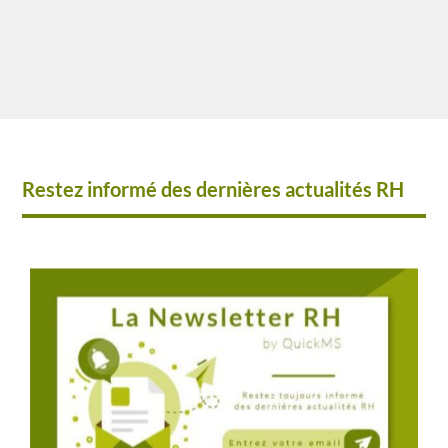
Restez informé des dernières actualités RH