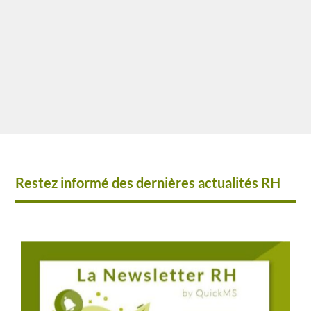
Eggenschwiller et relu par Lina Gouvinhas
Responsable RH au sein...
Restez informé des dernières actualités RH